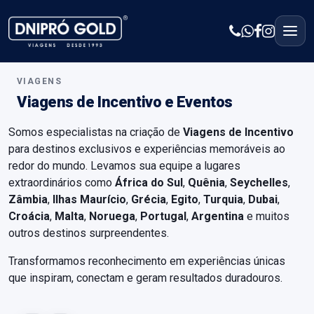
VIAGENS
Viagens de Incentivo e Eventos
Somos especialistas na criação de
Viagens de Incentivo
para destinos exclusivos e experiências memoráveis ao
redor do mundo. Levamos sua equipe a lugares
extraordinários como
África do Sul
,
Quênia
,
Seychelles
,
Zâmbia
,
Ilhas Maurício
,
Grécia
,
Egito
,
Turquia
,
Dubai
,
Croácia
,
Malta
,
Noruega
,
Portugal
,
Argentina
e muitos
outros destinos surpreendentes.
Transformamos reconhecimento em experiências únicas
que inspiram, conectam e geram resultados duradouros.