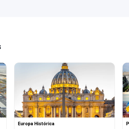
s
Europa Histórica
P