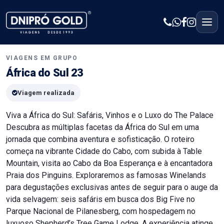
VIAGENS EM GRUPO
África do Sul 23
Viagem realizada
Viva a África do Sul: Safáris, Vinhos e o Luxo do The Palace
Descubra as múltiplas facetas da África do Sul em uma
jornada que combina aventura e sofisticação. O roteiro
começa na vibrante Cidade do Cabo, com subida à Table
Mountain, visita ao Cabo da Boa Esperança e à encantadora
Praia dos Pinguins. Exploraremos as famosas Winelands
para degustações exclusivas antes de seguir para o auge da
vida selvagem: seis safáris em busca dos Big Five no
Parque Nacional de Pilanesberg, com hospedagem no
luxuoso Shepherd’s Tree Game Lodge. A experiência atinge